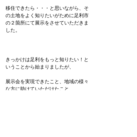
移住できたら・・・と思いながら、そ
の土地をよく知りたいがために足利市
の２箇所にて展示をさせていただきま
した。
きっかけは足利をもっと知りたい！と
いうことから始まりましたが、
展示会を実現できたこと、地域の様々
な方に助けていただけたこと
街に滞在しながら足利の素敵な日常を
体験できたこと。
本当に貴重な機会を得られたことに、
感謝が絶えません。