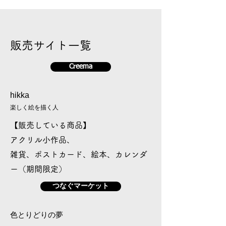
​販売サイト一覧
Creema
hikka
​楽しく絵を描く人
【販売している商品】
アクリル小作品、
雑貨、ポストカード、絵本、カレンダ
ー（期間限定）
つなぐマーケット
色とりどりの夢