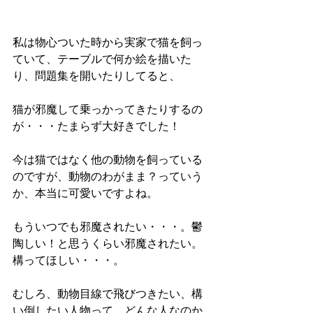
私は物心ついた時から実家で猫を飼っ
ていて、テーブルで何か絵を描いた
り、問題集を開いたりしてると、
猫が邪魔して乗っかってきたりするの
が・・・たまらず大好きでした！
今は猫ではなく他の動物を飼っている
のですが、動物のわがまま？っていう
か、本当に可愛いですよね。
もういつでも邪魔されたい・・・。鬱
陶しい！と思うくらい邪魔されたい。
構ってほしい・・・。
むしろ、動物目線で飛びつきたい、構
い倒したい人物って、どんな人なのか