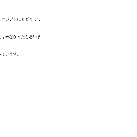
でエジプトにとどまって
会は来なかったと思いま
っています。