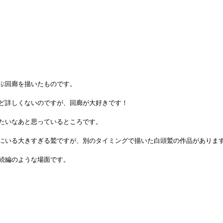
ぶ回廊を描いたものです。
ど詳しくないのですが、回廊が大好きです！
たいなあと思っているところです。
にいる大きすぎる鷲ですが、別のタイミングで描いた白頭鷲の作品がありま
続編のような場面です。