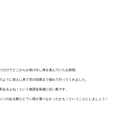
つだけでどこからか抜け出し海を進んでいたお姫様。
のように迎えに来て空の回廊まで連れて行ってくれました。
茶あるよね！という無課金装備に近い船です。
ジンのある船だとワシ様が運べなかったかも！ということにしましょう！