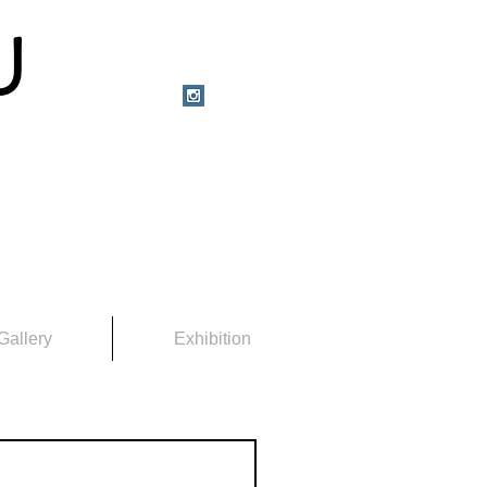
U
Gallery
Exhibition