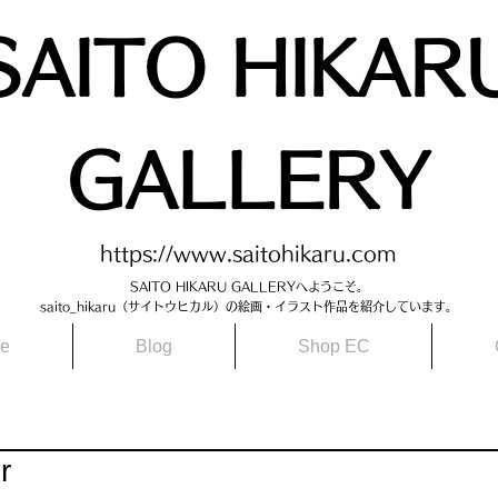
SAITO HIKAR
GALLERY
https://www.saitohikaru.com
SAITO HIKARU GALLERYへようこそ。​
saito_hikaru（サイトウヒカル）の絵画・イラスト作品を紹介しています。​
le
Blog
Shop EC
r