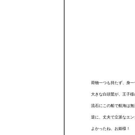
荷物一つも持たず、身一
大きな白頭鷲が、王子様
流石にこの船で航海は無
逆に、丈夫で立派なエン
よかったね、お姫様！