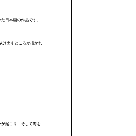
いた日本画の作品です。
ら抜け出すところが描かれ
いが起こり、そして海を