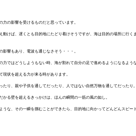
の力の影響を受けるものだと思っています。
え動けば、遅くとも目的地にたどり着けそうですが、海は目的の場所に行く
の影響もあり、電波も通じなさそう・・・。
の力ではどうしようもない時、海が割れて自分の足で進めるようになるよう
て現状を超える力が来る時があります。
ったり、親や子供を通してだったり、人ではない自然万物を通してだったり
だかる壁を超えるきっかけは、ほんの瞬間の一筋の風の如し。
ような、その一瞬を掴むことができたら、目的地に向かってどんどんスピー