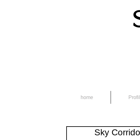
home
Profi
Sky Corrido