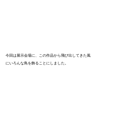
今回は展示会場に、この作品から飛び出してきた風
にいろんな鳥を飾ることにしました。
展示会に来てくださった方々とは、東京での展示の