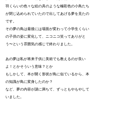
羽くらいの色々な絵の具のような極彩色の小鳥たち
が閉じ込められていたので出してあげる夢を見たの
です。
その夢の鳥は最後には場面が変わって小学生くらい
の子供の姿に変化して、ニコニコ笑ってありがと
う〜という雰囲気の感じで終わりました。
あの夢は私が将来子供に美術でも教えるのが良い
よ！とかそういう意味？とか
もしかして、本が開く形状が鳥に似ているから、本
の知識が鳥に変身したのか？
など、夢の内容が謎に満ちて、ずっともやもやして
いました。