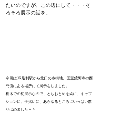
たいのですが、この辺にして・・・そ
ろそろ展示の話を。
今回はJR足利駅から北口の市街地、国宝鑁阿寺の西
門側にある場所にて展示をしました。
栃木での初展示なので、とちおとめを絵に、キャプ
ションに、手拭いに、あらゆるところにいっぱい散
りばめました＾＾