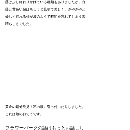
藤は少し終わりかけている種類もありましたが、白
藤と黄色い藤はちょうど見頃で美しく、さやさやと
優しく揺れる様が波のようで時間を忘れてしまう素
晴らしさでした。
黄金の蜻蛉発見！私の服に引っ付いたりしました。
これは娘のおててです。
フラワーパークの話はもっとお話しし