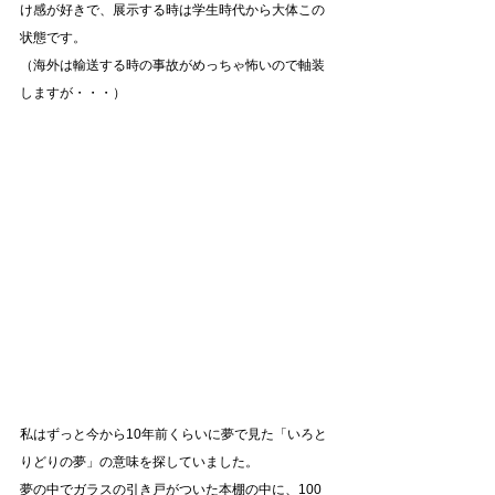
け感が好きで、展示する時は学生時代から大体この
状態です。
（海外は輸送する時の事故がめっちゃ怖いので軸装
しますが・・・）
私はずっと今から10年前くらいに夢で見た「いろと
りどりの夢」の意味を探していました。
夢の中でガラスの引き戸がついた本棚の中に、100