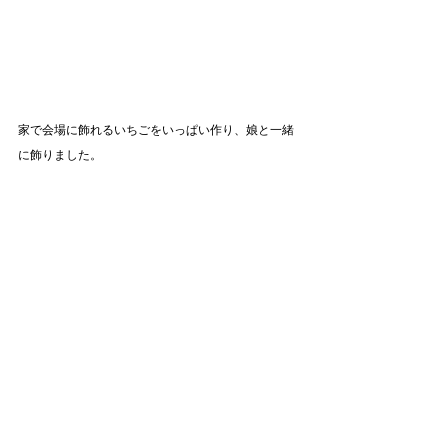
家で会場に飾れるいちごをいっぱい作り、娘と一緒
に飾りました。