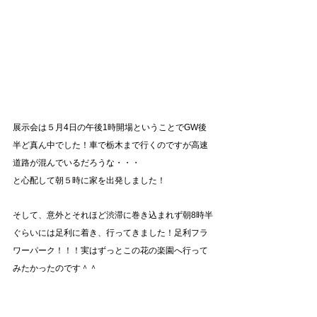
展示会は５月4日の午後1時開場ということでGW後
半ど真ん中でした！車で栃木まで行くのですが高速
道路が混んでいるだろうな・・・
と心配して朝５時に家を出発しました！
そして、意外とそれほど渋滞に巻き込まれず朝8時半
ぐらいには足利に着き、行ってきました！足利フラ
ワーパーク！！！実はずっとこの花の楽園へ行って
みたかったのです＾＾