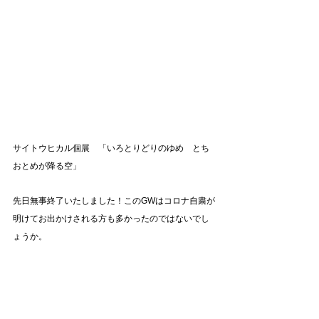
サイトウヒカル個展　「いろとりどりのゆめ　とち
おとめが降る空」
先日無事終了いたしました！このGWはコロナ自粛が
明けてお出かけされる方も多かったのではないでし
ょうか。