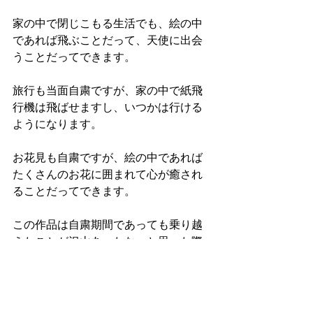
家の中で閉じこもる生活でも、絵の中
であれば飛ぶことだって、天使に出会
うことだってできます。
旅行も当面自粛ですが、家の中で紙飛
行機は飛ばせますし、いつかは行ける
ようになります。
お花見も自粛ですが、絵の中であれば
たくさんのお花に囲まれて心が癒され
ることだってできます。
この作品は自粛期間であっても乗り越
えたことが沢山あったな、と思った際
ふと脳裏に浮かんだ画面をそのまま描
きました。