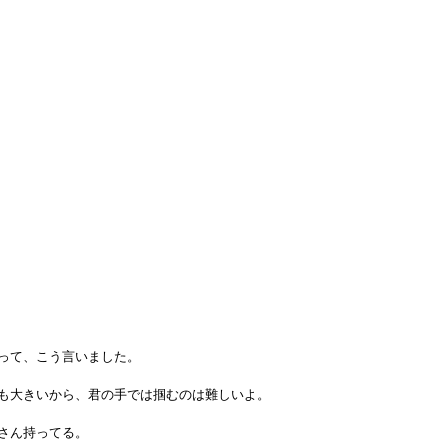
って、こう言いました。
も大きいから、君の手では掴むのは難しいよ。
さん持ってる。