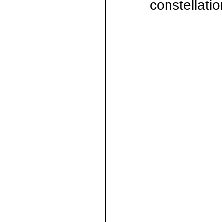
constellati