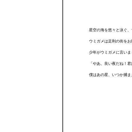
星空の海を悠々と泳ぐ、
ウミガメは足利の街をお
少年がウミガメに言いま
「やあ、良い夜だね！君
僕はあの星、いつか捕ま