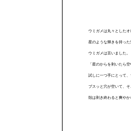
ウミガメは丸々としたオ
星のような輝きを持った
ウミガメは言いました。
「星のからを剥いたら空
試しに一つ手にとって、
ブスッと穴が空いて、そ
殻は剥き終わると爽やか