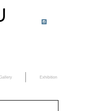
U
Gallery
Exhibition