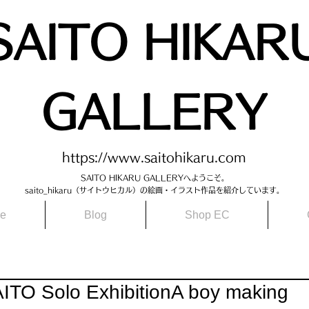
SAITO HIKAR
GALLERY
https://www.saitohikaru.com
SAITO HIKARU GALLERYへようこそ。​
saito_hikaru（サイトウヒカル）の絵画・イラスト作品を紹介しています。​
le
Blog
Shop EC
TO Solo ExhibitionA boy making