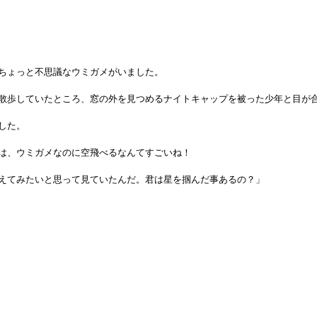
ちょっと不思議なウミガメがいました。
散歩していたところ、窓の外を見つめるナイトキャップを被った少年と目が
した。
は、ウミガメなのに空飛べるなんてすごいね！
えてみたいと思って見ていたんだ。君は星を掴んだ事あるの？」