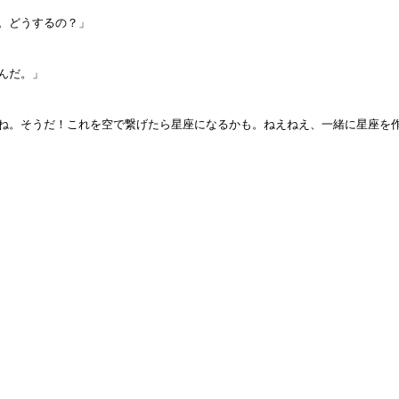
。どうするの？」
んだ。」
ね。そうだ！これを空で繋げたら星座になるかも。ねえねえ、一緒に星座を