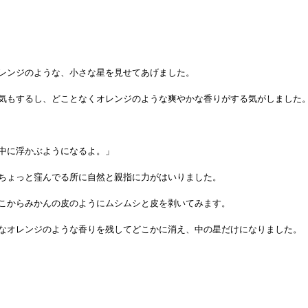
レンジのような、小さな星を見せてあげました。
気もするし、どことなくオレンジのような爽やかな香りがする気がしました
中に浮かぶようになるよ。」
ちょっと窪んでる所に自然と親指に力がはいりました。
こからみかんの皮のようにムシムシと皮を剥いてみます。
なオレンジのような香りを残してどこかに消え、中の星だけになりました。