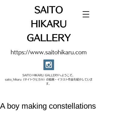
SAITO
HIKARU
GALLERY
https://www.saitohikaru.com
SAITO HIKARU GALLERYへようこそ。​
saito_hikaru（サイトウヒカル）の絵画・イラスト作品を紹介していま
す。​
A boy making constellations