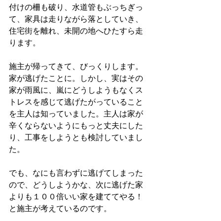
付けの柵も破り、水道管もぶっちぎっ
て、家具は走りながら落としていき、
住宅街を離れ、未開の地へひたすら走
ります。
施主が帰ってきて、びっくりします。
家が逃げたことに。しかし、実はその
家が雨風に、嵐にどうしようもなくス
トレスを感じて逃げたがっていること
を主人は知っていました。主人は家が
辛くならないようにもっと丈夫にした
り、工事をしようとも検討していまし
た。
でも、なにも言わずに逃げてしまった
ので、どうしようかな、次に逃げた家
よりも１００倍いい家を建ててやる！
と施主が考えているのです。