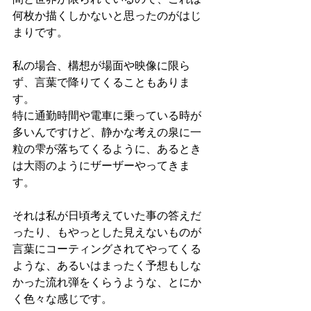
何枚か描くしかないと思ったのがはじ
まりです。
私の場合、構想が場面や映像に限ら
ず、言葉で降りてくることもありま
す。
特に通勤時間や電車に乗っている時が
多いんですけど、静かな考えの泉に一
粒の雫が落ちてくるように、あるとき
は大雨のようにザーザーやってきま
す。
それは私が日頃考えていた事の答えだ
ったり、もやっとした見えないものが
言葉にコーティングされてやってくる
ような、あるいはまったく予想もしな
かった流れ弾をくらうような、とにか
く色々な感じです。